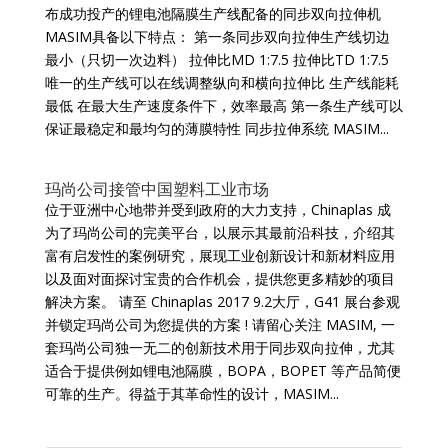
布成功投产的锂电池隔膜生产线配备的同步双向拉伸机
MASIM具备以下特点： 第一条同步双向拉伸生产线切边
最小（只切一次边料） 拉伸比MD 1:7.5 拉伸比TD 1:7.5
唯一的生产线可以在线调整纵向和横向拉伸比 生产线能耗
最低 在最大生产速度条件下，效率最高 第一条生产线可以
保证最稳定和最均匀的薄膜特性 同步拉伸系统 MASIM...
玛尚公司接管中国塑料工业市场
位于亚洲中心地带并受到政府的大力支持，Chinaplas 成
为了玛尚公司的完美平台，以展示其最前沿科技，介绍其
富有启发性的案例研究，展现工业创新设计和新材料应用
以及面对面探讨宝贵的合作机会，提供您更多精妙的项目
解决方案。 请至 Chinaplas 2017 9.2大厅，G41 展台参观
并锁定玛尚公司为您提供的方案 ! 请留心关注 MASIM, 一
套玛尚公司独一无二的创新技术用于同步双向拉伸，尤其
适合于提供例如锂电池隔膜，BOPA，BOPET 等产品简便
可靠的生产。得益于其革命性的设计，MASIM...