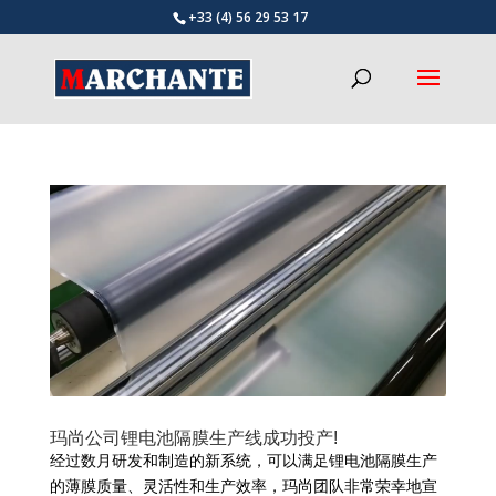
+33 (4) 56 29 53 17
玛尚公司锂电池隔膜生产线成功投产!
经过数月研发和制造的新系统，可以满足锂电池隔膜生产
的薄膜质量、灵活性和生产效率，玛尚团队非常荣幸地宣