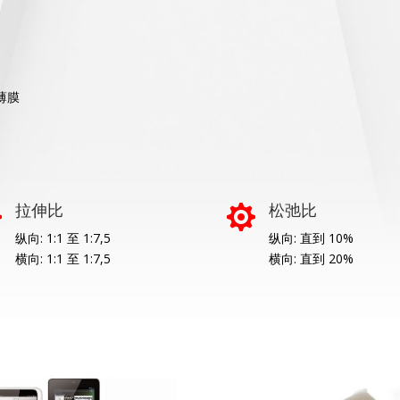
薄膜
拉伸比
松弛比


纵向: 1:1 至 1:7,5
纵向: 直到 10%
横向: 1:1 至 1:7,5
横向: 直到 20%