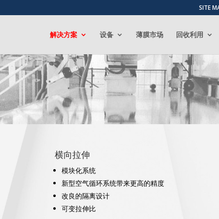
SITE M
解决方案
设备
薄膜市场
回收利用
横向拉伸
模块化系统
新型空气循环系统带来更高的精度
改良的隔离设计
可变拉伸比