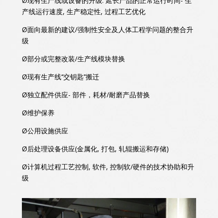
Ø现有生产线或设备的升级: 延长产品的正常运行时间- 生
产线运行速度, 生产稳定性, 过程工艺优化
Ø面向最新的建议/强制性安全及人体工程学问题的整合升
级
Ø部分或完整改装/生产线模块替换
Ø现有生产线‘‘交钥匙’’搬迁
Ø独立配件供应- 部件，耗材/耐磨产品替换
Ø维护保养
Ø公用设施供应
Ø后处理设备供应(金属化, 打包, 轧辊搬运和存储)
Ø计算机过程工艺控制, 软件, 控制软/硬件的技术协助和升
级